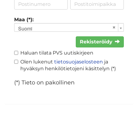
Maa (*):
Suomi
Rekisteröidy
Haluan tilata PVS uutiskirjeen
Olen lukenut
tietosuojaselosteen
ja
hyväksyn henkilötietojeni käsittelyn (*)
(*) Tieto on pakollinen