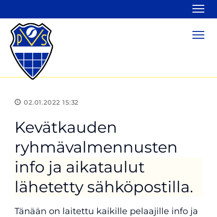
Navi
Navi
02.01.2022 15:32
Kevätkauden
ryhmävalmennusten
info ja aikataulut
lähetetty sähköpostilla.
Tänään on laitettu kaikille pelaajille info ja