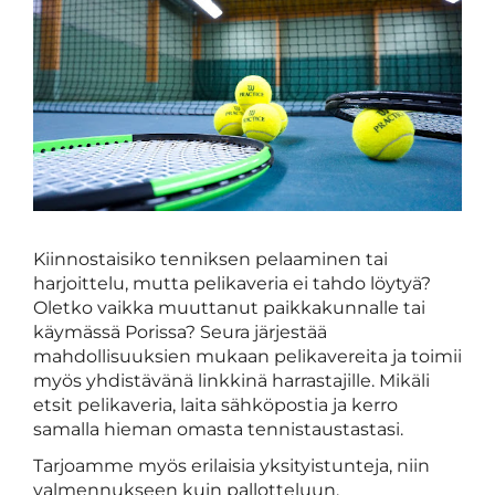
Kiinnostaisiko tenniksen pelaaminen tai
harjoittelu, mutta pelikaveria ei tahdo löytyä?
Oletko vaikka muuttanut paikkakunnalle tai
käymässä Porissa? Seura järjestää
mahdollisuuksien mukaan pelikavereita ja toimii
myös yhdistävänä linkkinä harrastajille. Mikäli
etsit pelikaveria, laita sähköpostia ja kerro
samalla hieman omasta tennistaustastasi.
Tarjoamme myös erilaisia yksityistunteja, niin
valmennukseen kuin pallotteluun.