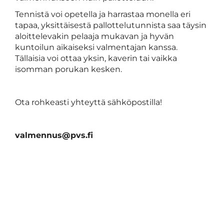
Tennistä voi opetella ja harrastaa monella eri
tapaa, yksittäisestä pallottelutunnista saa täysin
aloittelevakin pelaaja mukavan ja hyvän
kuntoilun aikaiseksi valmentajan kanssa.
Tällaisia voi ottaa yksin, kaverin tai vaikka
isomman porukan kesken.
Ota rohkeasti yhteyttä sähköpostilla!
valmennus@pvs.fi