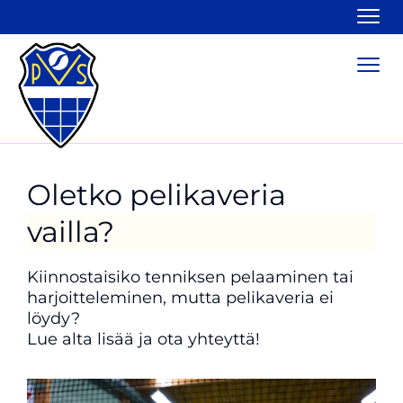
Navi
Navi
Oletko pelikaveria
vailla?
Kiinnostaisiko tenniksen pelaaminen tai
harjoitteleminen, mutta pelikaveria ei
löydy?
Lue alta lisää ja ota yhteyttä!