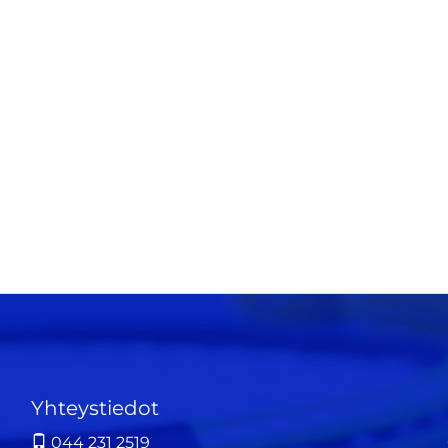
Yhteystiedot
044 231 2519