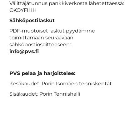
Välittäjätunnus pankkiverkosta lähetettäessä:
OKOYFIHH
Sähköpostilaskut
PDF-muotoiset laskut pyydämme
toimittamaan seuraavaan
sähköpostiosoitteeseen:
info@pvs.fi
PVS pelaa ja harjoittelee:
Kesäkaudet: Porin Isomäen tenniskentät
Sisäkaudet: Porin Tennishalli