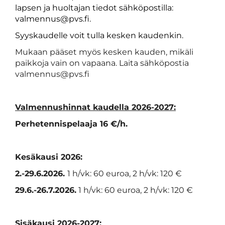
lapsen ja huoltajan tiedot sähköpostilla:
valmennus@pvs.fi.
Syyskaudelle voit tulla kesken kaudenkin.
Mukaan pääset myös kesken kauden, mikäli
paikkoja vain on vapaana.​​​​​​​ Laita sähköpostia
valmennus@pvs.fi
Valmennushinnat kaudella 2026-2027:
Perhetennispelaaja 16 €/h.
Kesäkausi 2026:
2.-29.6.2026.
1 h/vk: 60 euroa, 2 h/vk: 120 €
29.6.-26.7.2026.
1 h/vk: 60 euroa, 2 h/vk: 120 €
Sisäkausi 2026-2027: