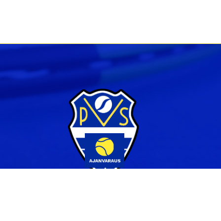
Yhteystiedot
044 231 2519