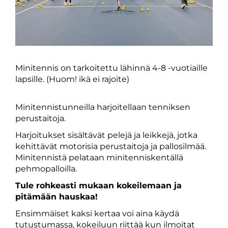
Minitennis on tarkoitettu lähinnä 4-8 -vuotiaille
lapsille. (Huom! ikä ei rajoite)
Minitennistunneilla harjoitellaan tenniksen
perustaitoja.
Harjoitukset sisältävät pelejä ja leikkejä, jotka
kehittävät motorisia perustaitoja ja pallosilmää.
Minitennistä pelataan minitenniskentällä
pehmopalloilla.
Tule rohkeasti mukaan kokeilemaan ja
pitämään hauskaa!
Ensimmäiset kaksi kertaa voi aina käydä
tutustumassa, kokeiluun riittää kun ilmoitat