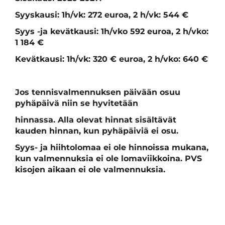
Syyskausi: 1h/vk: 272 euroa, 2 h/vk: 544 €
Syys -ja kevätkausi: 1h/vko 592 euroa, 2 h/vko:
1 184 €
Kevätkausi: 1h/vk: 320 € euroa, 2 h/vko: 640 €
Jos tennisvalmennuksen päivään osuu
pyhäpäivä niin se hyvitetään
hinnassa. Alla olevat hinnat sisältävät
kauden hinnan, kun pyhäpäiviä ei osu.
Syys- ja hiihtolomaa ei ole hinnoissa mukana,
kun valmennuksia ei ole lomaviikkoina. PVS
kisojen aikaan ei ole valmennuksia.