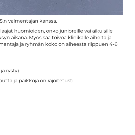
VS.n valmentajan kanssa.
laajat huomioiden, onko junioreille vai aikuisille
n aikana. Myös saa toivoa klinikalle aiheita ja
 valmentaja ja ryhmän koko on aiheesta riippuen 4-6
ja rysty)
utta ja paikkoja on rajoitetusti.