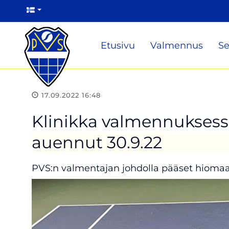
Etusivu
Valmennus
Se
17.09.2022 16:48
Klinikka valmennuksess
auennut 30.9.22
PVS:n valmentajan johdolla pääset hiomaa