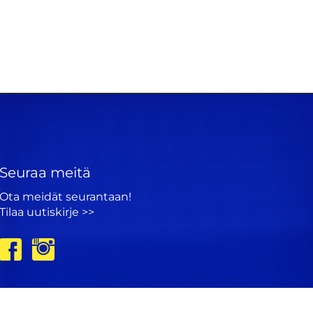
Seuraa meitä
Ota meidät seurantaan!
Tilaa uutiskirje >>