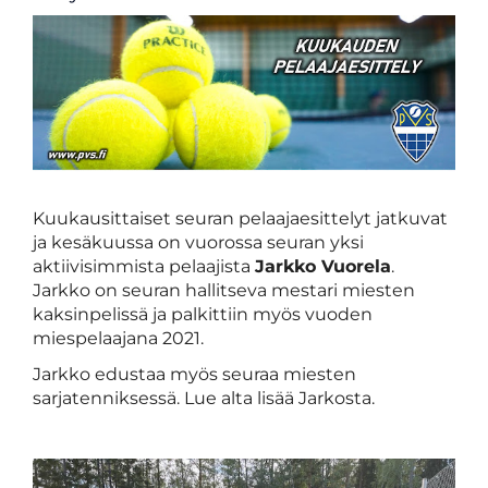
Kuukausittaiset seuran pelaajaesittelyt jatkuvat
ja kesäkuussa on vuorossa seuran yksi
aktiivisimmista pelaajista
Jarkko Vuorela
.
Jarkko on seuran hallitseva mestari miesten
kaksinpelissä ja palkittiin myös vuoden
miespelaajana 2021.
Jarkko edustaa myös seuraa miesten
sarjatenniksessä. Lue alta lisää Jarkosta.