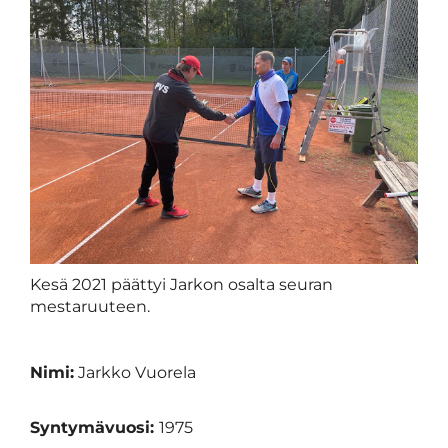
Kesä 2021 päättyi Jarkon osalta seuran
mestaruuteen.
Nimi:
Jarkko Vuorela
Syntymävuosi:
1975