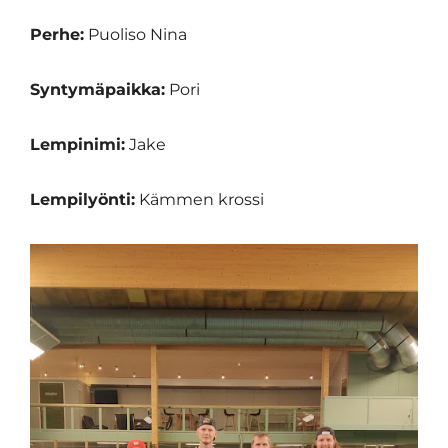
Perhe:
Puoliso Nina
Syntymäpaikka:
Pori
Lempinimi:
Jake
Lempilyönti:
Kämmen krossi