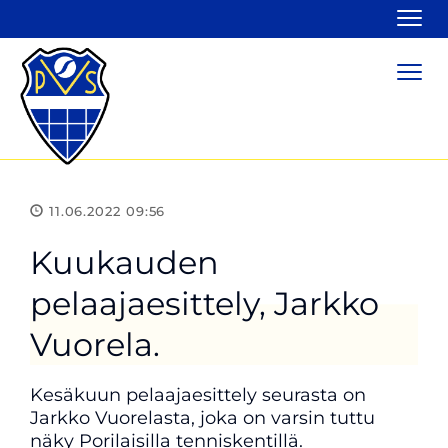
Navi
Navi
11.06.2022 09:56
Kuukauden
pelaajaesittely, Jarkko
Vuorela.
Kesäkuun pelaajaesittely seurasta on
Jarkko Vuorelasta, joka on varsin tuttu
näky Porilaisilla tenniskentillä.