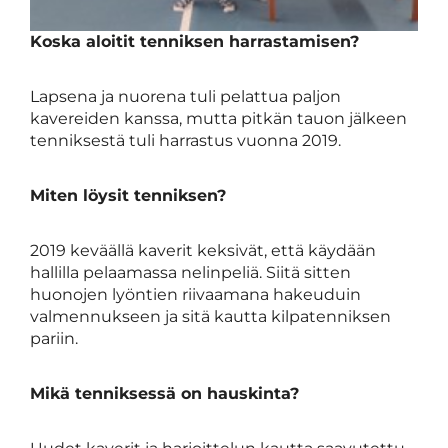
Koska aloitit tenniksen harrastamisen?
Lapsena ja nuorena tuli pelattua paljon
kavereiden kanssa, mutta pitkän tauon jälkeen
tenniksestä tuli harrastus vuonna 2019.
Miten löysit tenniksen?
2019 keväällä kaverit keksivät, että käydään
hallilla pelaamassa nelinpeliä. Siitä sitten
huonojen lyöntien riivaamana hakeuduin
valmennukseen ja sitä kautta kilpatenniksen
pariin.
Mikä tenniksessä on hauskinta?