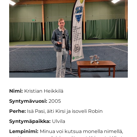
Nimi:
Kristian Heikkilä
Syntymävuosi:
2005
Perhe:
Isä Pasi, äiti Kirsi ja isoveli Robin
Syntymäpaikka:
Ulvila
Lempinimi:
Minua voi kutsua monella nimellä,