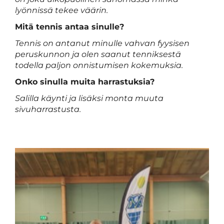
lyönnissä tekee väärin.
Mitä tennis antaa sinulle?
Tennis on antanut minulle vahvan fyysisen
peruskunnon ja olen saanut tenniksestä
todella paljon onnistumisen kokemuksia.
Onko sinulla muita harrastuksia?
Salilla käynti ja lisäksi monta muuta
sivuharrastusta.