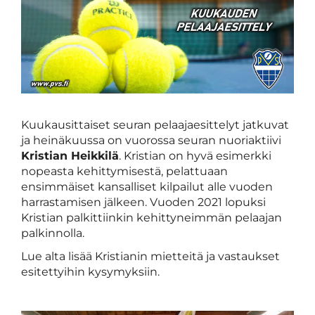
Kuukausittaiset seuran pelaajaesittelyt jatkuvat
ja heinäkuussa on vuorossa seuran nuoriaktiivi
Kristian Heikkilä
. Kristian on hyvä esimerkki
nopeasta kehittymisestä, pelattuaan
ensimmäiset kansalliset kilpailut alle vuoden
harrastamisen jälkeen. Vuoden 2021 lopuksi
Kristian palkittiinkin kehittyneimmän pelaajan
palkinnolla.
Lue alta lisää Kristianin mietteitä ja vastaukset
esitettyihin kysymyksiin.