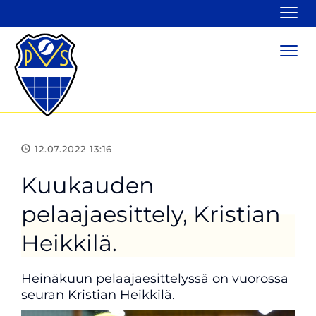
Navi
Navi
12.07.2022 13:16
Kuukauden
pelaajaesittely, Kristian
Heikkilä.
Heinäkuun pelaajaesittelyssä on vuorossa
seuran Kristian Heikkilä.