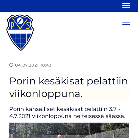
Navi
Navi
04.07.2021 18:43
Porin kesäkisat pelattiin
viikonloppuna.
Porin kansalliset kesäkisat pelattiin 3.7 -
4.7.2021 viikonloppuna helteisessä säässä.