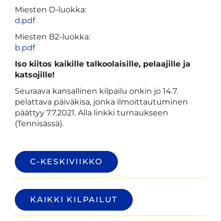
Miesten D-luokka:
d.pdf
Miesten B2-luokka:
b.pdf
Iso kiitos kaikille talkoolaisille, pelaajille ja
katsojille!
Seuraava kansallinen kilpailu onkin jo 14.7.
pelattava päiväkisa, jonka ilmoittautuminen
päättyy 7.7.2021. Alla linkki turnaukseen
(Tennisässä).
C-KESKIVIIKKO
KAIKKI KILPAILUT