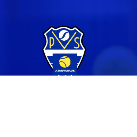
Yhteystiedot
044 231 2519
info@pvs.fi
Laajemmat yhteystiedot
Seuraa meitä