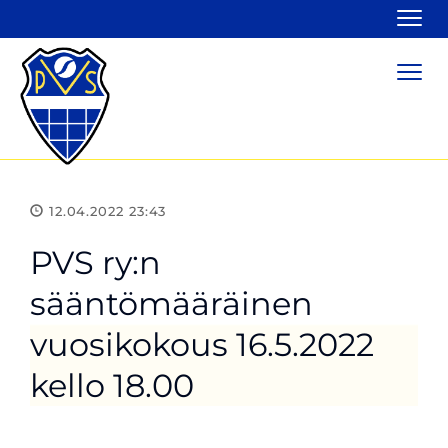
Navi
Navi
12.04.2022 23:43
PVS ry:n
sääntömääräinen
vuosikokous 16.5.2022
kello 18.00