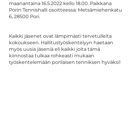
maanantaina 16.5.2022 kello 18.00. Paikkana
Porin Tennishalli osoitteessa: Metsämiehenkatu
6, 28500 Pori.
Kaikki jäsenet ovat lämpimästi tervetulleita
kokoukseen. Hallitustyöskentelyyn haetaan
myös uusia jäseniä eli kaikki joita tämä
kiinnostaa tulkaa rohkeasti mukaan
työskentelemään porilaisen tenniksen hyväksi!