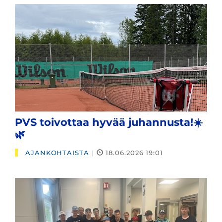
PVS toivottaa hyvää juhannusta!☀️
🌿
AJANKOHTAISTA
|
18.06.2026 19:01