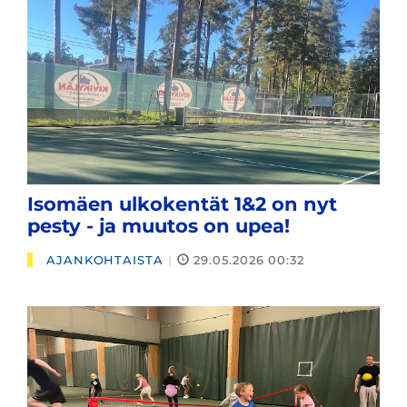
Isomäen ulkokentät 1&2 on nyt
pesty - ja muutos on upea!
AJANKOHTAISTA
|
29.05.2026 00:32