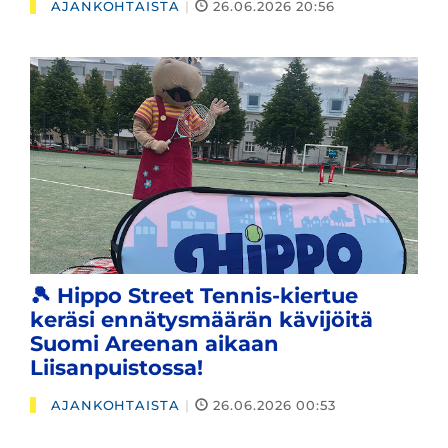
AJANKOHTAISTA
|
26.06.2026 20:56
🎾 Hippo Street Tennis-kiertue
keräsi ennätysmäärän kävijöitä
Suomi Areenan aikaan
Liisanpuistossa!
AJANKOHTAISTA
|
26.06.2026 00:53