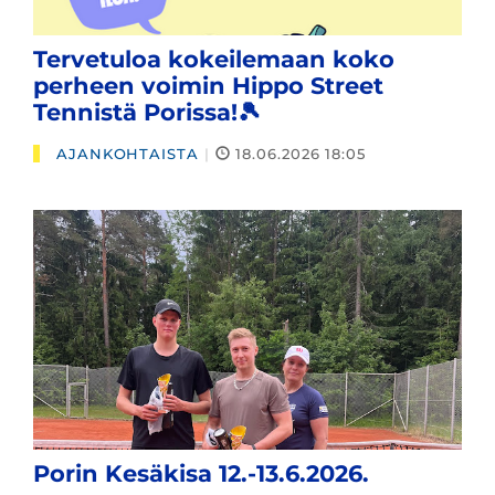
Tervetuloa kokeilemaan koko
perheen voimin Hippo Street
Tennistä Porissa!🎾
AJANKOHTAISTA
|
18.06.2026 18:05
Porin Kesäkisa 12.-13.6.2026.