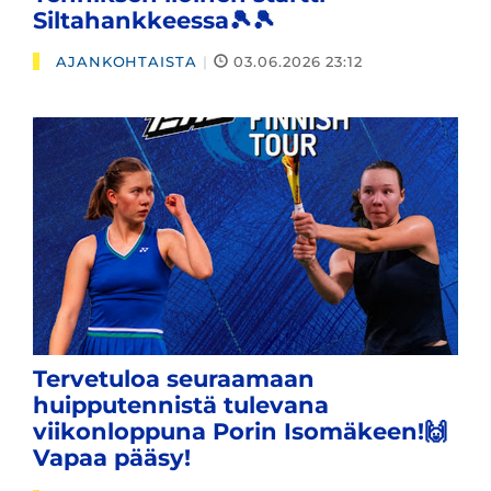
Siltahankkeessa🎾🎾
AJANKOHTAISTA
|
03.06.2026 23:12
Tervetuloa seuraamaan
huipputennistä tulevana
viikonloppuna Porin Isomäkeen!🙌
Vapaa pääsy!