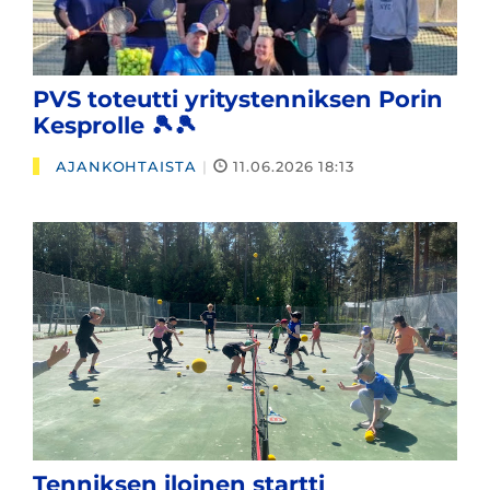
PVS toteutti yritystenniksen Porin
Kesprolle 🎾🎾
AJANKOHTAISTA
|
11.06.2026 18:13
Tenniksen iloinen startti