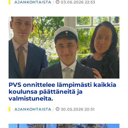
AJANKOHTAISTA
|
03.06.2026 22:53
PVS onnittelee lämpimästi kaikkia
koulunsa päättäneitä ja
valmistuneita.
AJANKOHTAISTA
|
30.05.2026 20:51