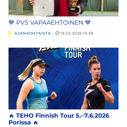
💙 PVS VAPAAEHTOINEN 💙
AJANKOHTAISTA
|
19.05.2026 10:58
🔥
TEHO Finnish Tour 5.–7.6.2026
Porissa
🔥