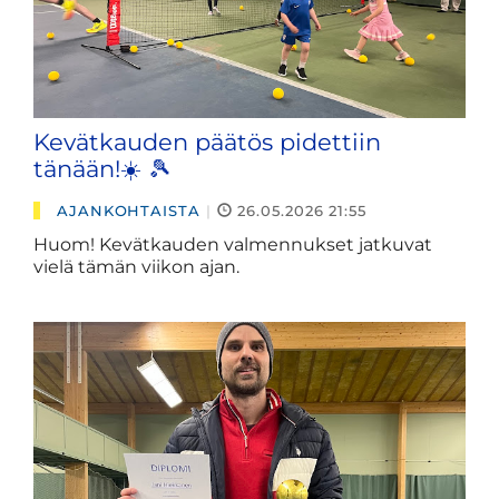
Kevätkauden päätös pidettiin
tänään!☀️ 🎾
AJANKOHTAISTA
|
26.05.2026 21:55
Huom! Kevätkauden valmennukset jatkuvat
vielä tämän viikon ajan.