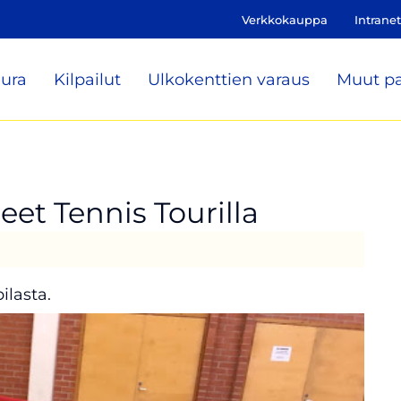
Verkkokauppa
Intranet
ura
Kilpailut
Ulkokenttien varaus
Muut pa
eet Tennis Tourilla
ilasta.