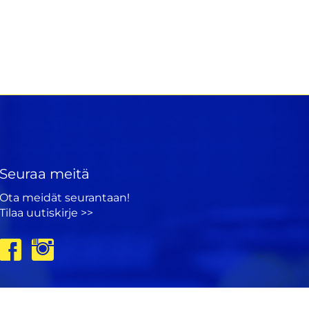
Seuraa meitä
Ota meidät seurantaan!
Tilaa uutiskirje >>