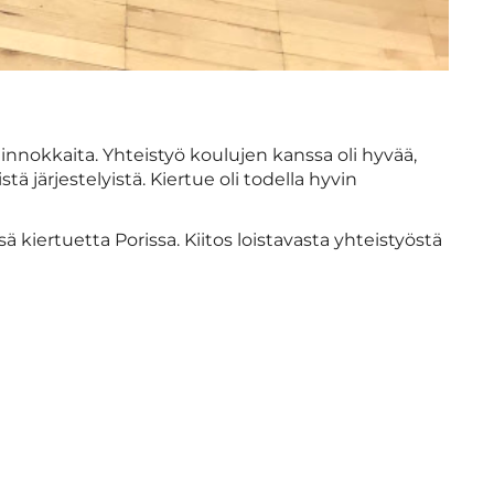
 innokkaita. Yhteistyö koulujen kanssa oli hyvää,
stä järjestelyistä. Kiertue oli todella hyvin
kiertuetta Porissa. Kiitos loistavasta yhteistyöstä
u