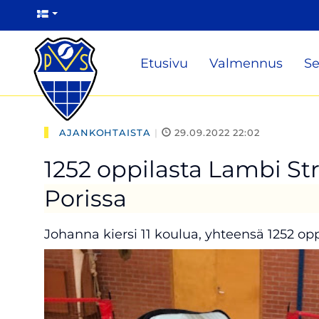
Etusivu
Valmennus
Se
AJANKOHTAISTA
|
29.09.2022 22:02
1252 oppilasta Lambi Str
Porissa
Johanna kiersi 11 koulua, yhteensä 1252 opp