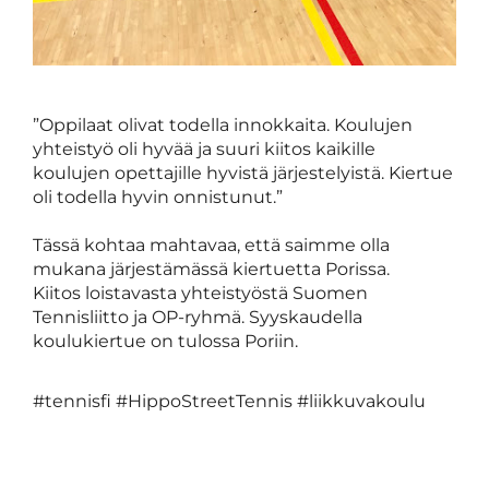
”Oppilaat olivat todella innokkaita. Koulujen
yhteistyö oli hyvää ja suuri kiitos kaikille
koulujen opettajille hyvistä järjestelyistä. Kiertue
oli todella hyvin onnistunut.”
Tässä kohtaa mahtavaa, että saimme olla
mukana järjestämässä kiertuetta Porissa.
Kiitos loistavasta yhteistyöstä Suomen
Tennisliitto ja OP-ryhmä. Syyskaudella
koulukiertue on tulossa Poriin.
#tennisfi #HippoStreetTennis #liikkuvakoulu