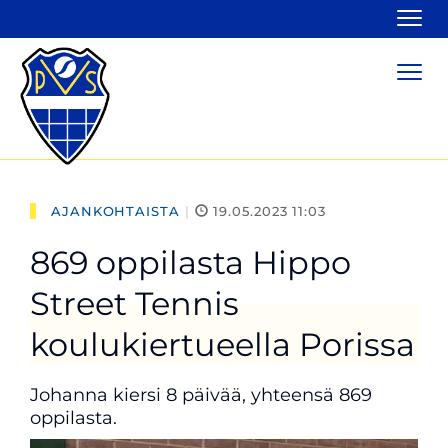
Navi
Navi
AJANKOHTAISTA
|
19.05.2023 11:03
869 oppilasta Hippo
Street Tennis
koulukiertueella Porissa
Johanna kiersi 8 päivää, yhteensä 869
oppilasta.