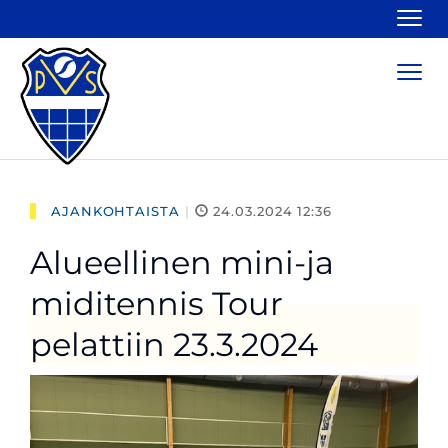
Navi
Navi
AJANKOHTAISTA
|
24.03.2024 12:36
Alueellinen mini-ja
miditennis Tour
pelattiin 23.3.2024