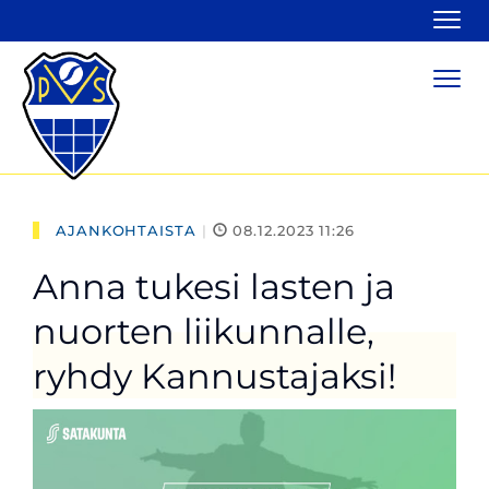
Navi
Navi
AJANKOHTAISTA
|
08.12.2023 11:26
Anna tukesi lasten ja
nuorten liikunnalle,
ryhdy Kannustajaksi!