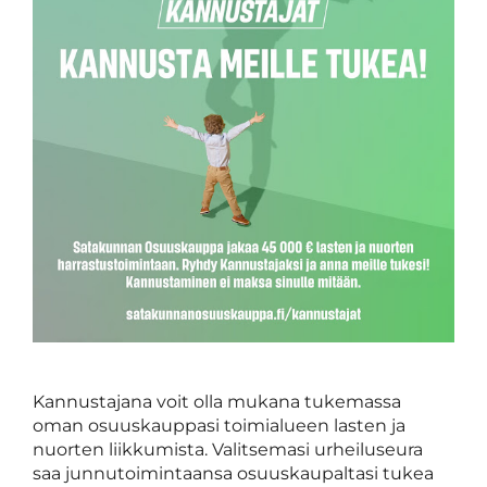
Kannustajana voit olla mukana tukemassa
oman osuuskauppasi toimialueen lasten ja
nuorten liikkumista. Valitsemasi urheiluseura
saa junnutoimintaansa osuuskaupaltasi tukea