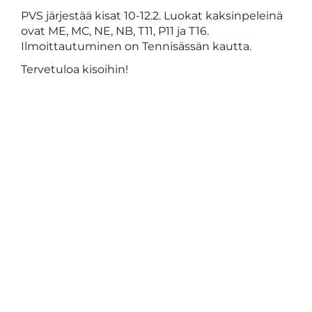
PVS järjestää kisat 10-12.2. Luokat kaksinpeleinä
ovat ME, MC, NE, NB, T11, P11 ja T16.
Ilmoittautuminen on Tennisässän kautta.
Tervetuloa kisoihin!