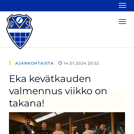
Navi
Navi
AJANKOHTAISTA
|
14.01.2024 20:52
Eka kevätkauden
valmennus viikko on
takana!