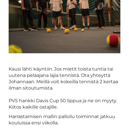
Kausi lähti käyntiin. Jos mietit toista tuntia tai
uutena pelaajana lajia tennistä. Ota yhteyttä
Johannaan. Meillä voit kokeilla tennistä 2 kertaa
ilman sitoutumista.
PVS hankki Davis Cup 50 lippua ja ne on myyty.
Kiitos kaikille ostajille.
Harrastamisen mallin palloilu toiminnat jatkuu
kouluissa ensi viikolla.