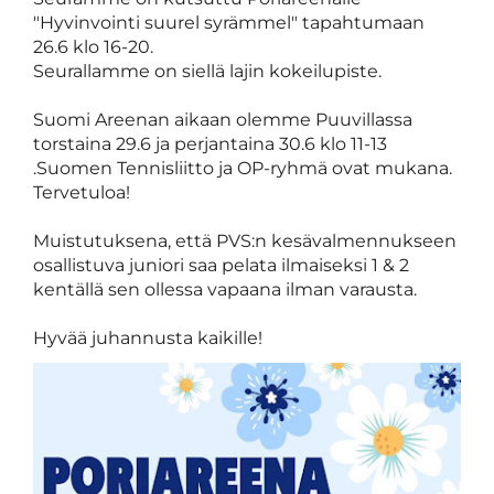
"Hyvinvointi suurel syrämmel" tapahtumaan
26.6 klo 16-20.
Seurallamme on siellä lajin kokeilupiste.
Suomi Areenan aikaan olemme Puuvillassa
torstaina 29.6 ja perjantaina 30.6 klo 11-13
.Suomen Tennisliitto ja OP-ryhmä ovat mukana.
Tervetuloa!
Muistutuksena, että PVS:n kesävalmennukseen
osallistuva juniori saa pelata ilmaiseksi 1 & 2
kentällä sen ollessa vapaana ilman varausta.
Hyvää juhannusta kaikille!