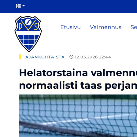
Etusivu
Valmennus
Se
AJANKOHTAISTA
|
12.05.2026 22:44
Helatorstaina valmennu
normaalisti taas perjant