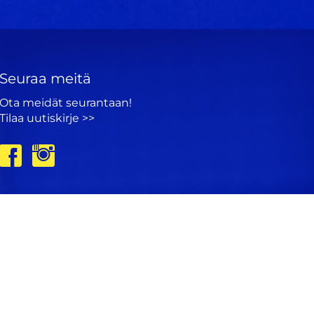
Seuraa meitä
Ota meidät seurantaan!
Tilaa uutiskirje >>
Tietosuojaseloste