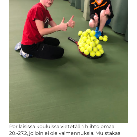
Porilaisissa kouluissa vietetään hiihtolomaa
20.-27.2, jolloin ei ole valmennuksia. Muistakaa