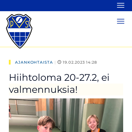
Navi
Navi
AJANKOHTAISTA
|
19.02.2023 14:28
Hiihtoloma 20-27.2, ei
valmennuksia!