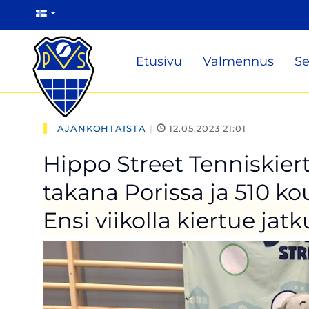
Etusivu
Valmennus
Se
AJANKOHTAISTA
|
12.05.2023 21:01
Hippo Street Tenniskier
takana Porissa ja 510 kou
Ensi viikolla kiertue jatk