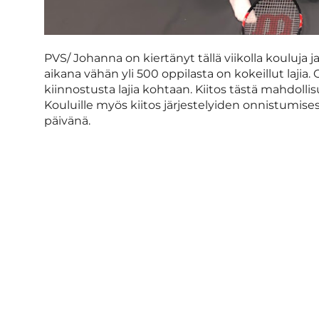
PVS/ Johanna on kiertänyt tällä viikolla kouluja ja
aikana vähän yli 500 oppilasta on kokeillut lajia.
kiinnostusta lajia kohtaan. Kiitos tästä mahdoll
Kouluille myös kiitos järjestelyiden onnistumises
päivänä.