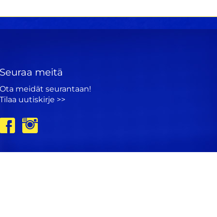
Seuraa meitä
Ota meidät seurantaan!
Tilaa uutiskirje >>