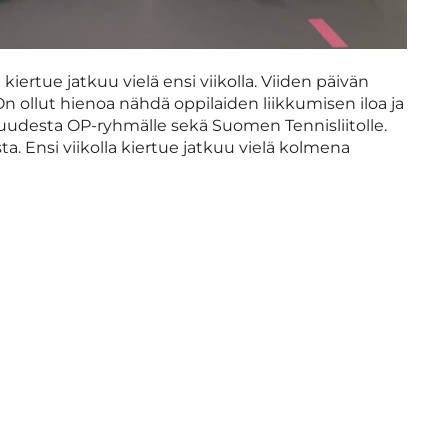
 kiertue jatkuu vielä ensi viikolla. Viiden päivän
 On ollut hienoa nähdä oppilaiden liikkumisen iloa ja
isuudesta OP-ryhmälle sekä Suomen Tennisliitolle.
ta. Ensi viikolla kiertue jatkuu vielä kolmena