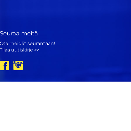
Seuraa meitä
Ota meidät seurantaan!
Tilaa uutiskirje >>
Tietosuojaseloste