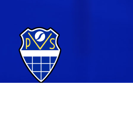
© Porin Verkkopalloseura r.y.
| Toiminnanohjausjärjestelm
WiseNetwork