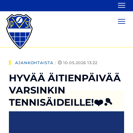
Navi
Navi
AJANKOHTAISTA
|
10.05.2026 13:22
HYVÄÄ ÄITIENPÄIVÄÄ
VARSINKIN
TENNISÄIDEILLE!❤️🎾