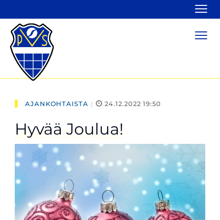
Navi
Navi
AJANKOHTAISTA
|
24.12.2022 19:50
Hyvää Joulua!