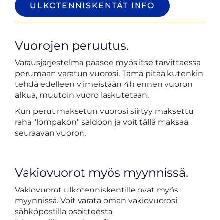
ULKOTENNISKENTÄT INFO
Vuorojen peruutus.
Varausjärjestelmä pääsee myös itse tarvittaessa
perumaan varatun vuorosi. Tämä pitää kutenkin
tehdä edelleen viimeistään 4h ennen vuoron
alkua, muutoin vuoro laskutetaan.
Kun perut maksetun vuorosi siirtyy maksettu
raha "lompakon" saldoon ja voit tällä maksaa
seuraavan vuoron.
Vakiovuorot myös myynnissä.
Vakiovuorot ulkotenniskentille ovat myös
myynnissä. Voit varata oman vakiovuorosi
sähköpostilla osoitteesta