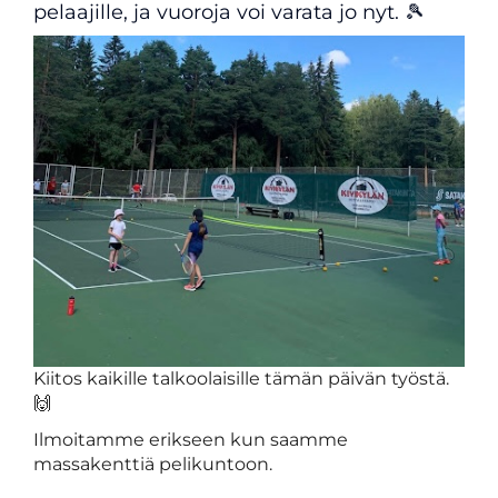
pelaajille, ja vuoroja voi varata jo nyt. 🎾
Kiitos kaikille talkoolaisille tämän päivän työstä.
🙌
Ilmoitamme erikseen kun saamme
massakenttiä pelikuntoon.