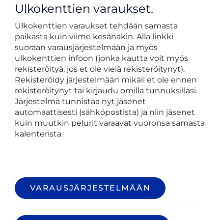
Ulkokenttien varaukset.
Ulkokenttien varaukset tehdään samasta
paikasta kuin viime kesänäkin. Alla linkki
suoraan varausjärjestelmään ja myös
ulkokenttien infoon (jonka kautta voit myös
rekisteröityä, jos et ole vielä rekisteröitynyt).
Rekisteröidy järjestelmään mikäli et ole ennen
rekisteröitynyt tai kirjaudu omilla tunnuksillasi.
Järjestelmä tunnistaa nyt jäsenet
automaattisesti (sähköpostista) ja niin jäsenet
kuin muutkin pelurit varaavat vuoronsa samasta
kalenterista.
VARAUSJÄRJESTELMÄÄN