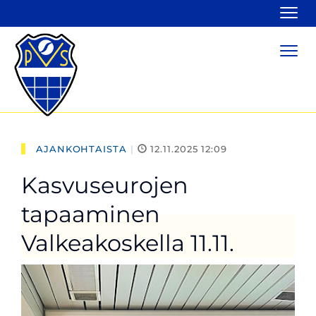
Navi
Navi
AJANKOHTAISTA
|
12.11.2025 12:09
Kasvuseurojen
tapaaminen
Valkeakoskella 11.11.