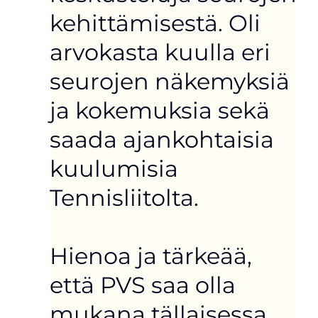
kehittämisestä. Oli
arvokasta kuulla eri
seurojen näkemyksiä
ja kokemuksia sekä
saada ajankohtaisia
kuulumisia
Tennisliitolta.
Hienoa ja tärkeää,
että PVS saa olla
mukana tällaisessa