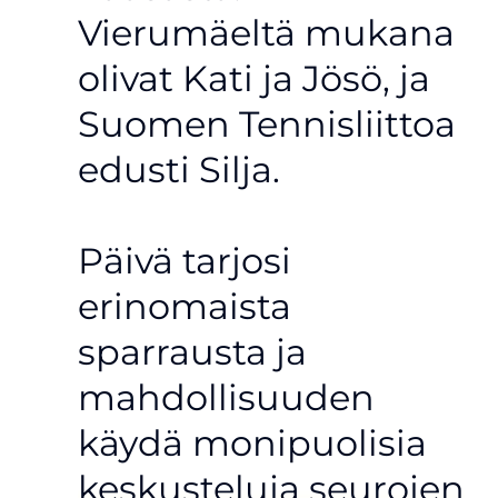
Vierumäeltä mukana
olivat Kati ja Jösö, ja
Suomen Tennisliittoa
edusti Silja.
Päivä tarjosi
erinomaista
sparrausta ja
mahdollisuuden
käydä monipuolisia
keskusteluja seurojen