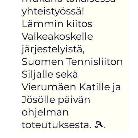
yhteistyössä!
Lämmin kiitos
Valkeakoskelle
järjestelyistä,
Suomen Tennisliiton
Siljalle sekä
Vierumäen Katille ja
Jösölle päivän
ohjelman
toteutuksesta. 🎾.