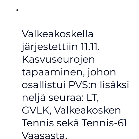
Valkeakoskella
järjestettiin 11.11.
Kasvuseurojen
tapaaminen, johon
osallistui PVS:n lisäksi
neljä seuraa: LT,
GVLK, Valkeakosken
Tennis sekä Tennis-61
Vaasasta.