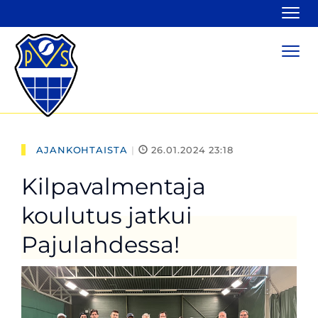
Navi
Navi
AJANKOHTAISTA
|
26.01.2024 23:18
Kilpavalmentaja
koulutus jatkui
Pajulahdessa!