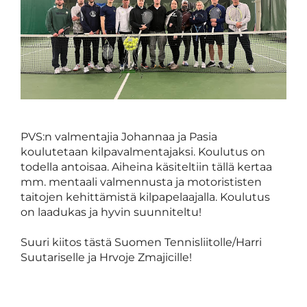
PVS:n valmentajia Johannaa ja Pasia
koulutetaan kilpavalmentajaksi. Koulutus on
todella antoisaa. Aiheina käsiteltiin tällä kertaa
mm. mentaali valmennusta ja motorististen
taitojen kehittämistä kilpapelaajalla. Koulutus
on laadukas ja hyvin suunniteltu!
Suuri kiitos tästä Suomen Tennisliitolle/Harri
Suutariselle ja Hrvoje Zmajicille!