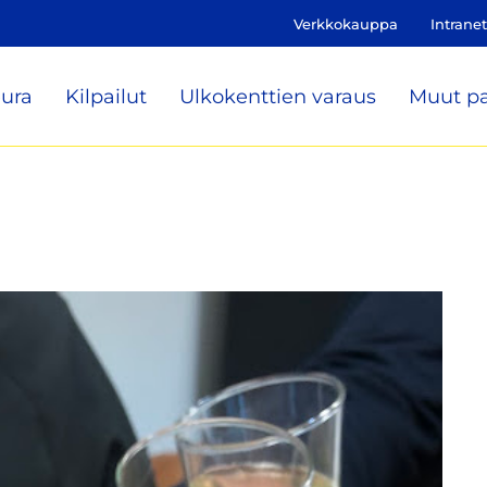
Verkkokauppa
Intranet
ura
Kilpailut
Ulkokenttien varaus
Muut pa