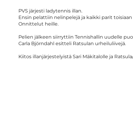
PVS järjesti ladytennis illan.
Ensin pelattiin nelinpelejä ja kaikki parit toisiaan 
Onnittelut heille.
Pelien jälkeen siirryttiin Tennishallin uudelle pu
Carla Björndahl esitteli Ratsulan urheiluliivejä.
Kiitos illanjärjestelyistä Sari Mäkitalolle ja Ratsula