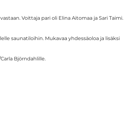
vastaan. Voittaja pari oli Elina Aitomaa ja Sari Taimi.
olelle saunatiloihin. Mukavaa yhdessäoloa ja lisäksi
/Carla Björndahlille.