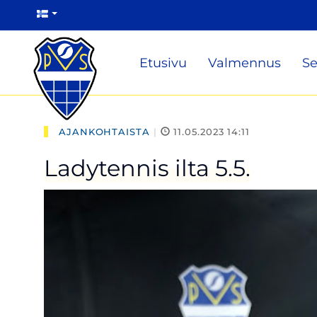
Etusivu
Valmennus
Se
AJANKOHTAISTA
|
11.05.2023 14:11
Ladytennis ilta 5.5.