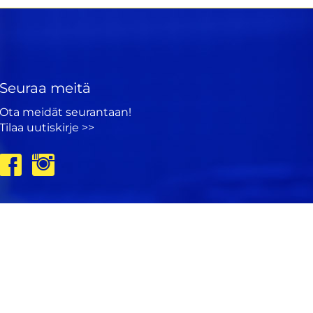
Seuraa meitä
Ota meidät seurantaan!
Tilaa uutiskirje >>
Tietosuojaseloste