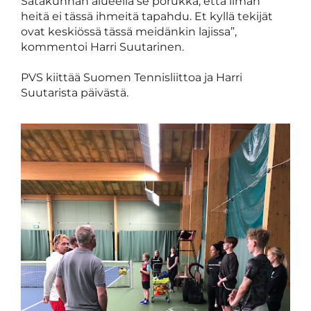
Satakunnan alueella se porukka, että ilman
heitä ei tässä ihmeitä tapahdu. Et kyllä tekijät
ovat keskiössä tässä meidänkin lajissa”,
kommentoi Harri Suutarinen.
PVS kiittää Suomen Tennisliittoa ja Harri
Suutarista päivästä.