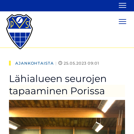
Navi
Navi
AJANKOHTAISTA
|
25.05.2023 09:01
Lähialueen seurojen
tapaaminen Porissa