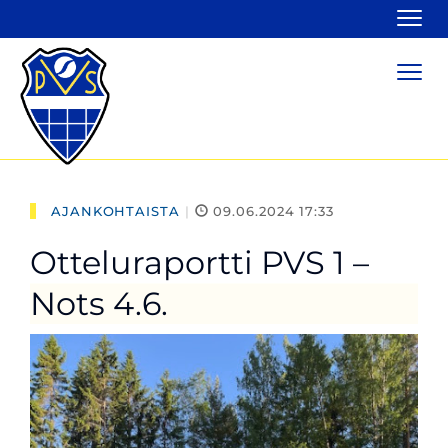
Navi
Navi
AJANKOHTAISTA
|
09.06.2024 17:33
Otteluraportti PVS 1 –
Nots 4.6.