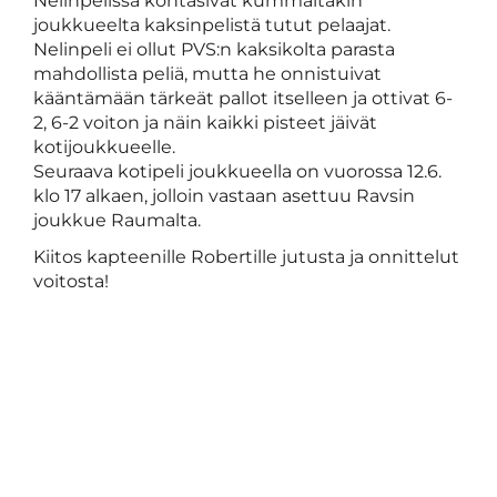
Nelinpelissä kohtasivat kummaltakin
joukkueelta kaksinpelistä tutut pelaajat.
Nelinpeli ei ollut PVS:n kaksikolta parasta
mahdollista peliä, mutta he onnistuivat
kääntämään tärkeät pallot itselleen ja ottivat 6-
2, 6-2 voiton ja näin kaikki pisteet jäivät
kotijoukkueelle.
Seuraava kotipeli joukkueella on vuorossa 12.6.
klo 17 alkaen, jolloin vastaan asettuu Ravsin
joukkue Raumalta.
Kiitos kapteenille Robertille jutusta ja onnittelut
voitosta!