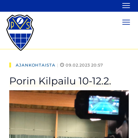
Navi
Navi
AJANKOHTAISTA
|
09.02.2023 20:57
Porin Kilpailu 10-12.2.