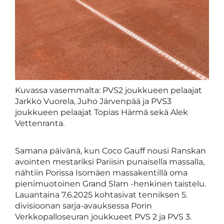
Kuvassa vasemmalta: PVS2 joukkueen pelaajat
Jarkko Vuorela, Juho Järvenpää ja PVS3
joukkueen pelaajat Topias Härmä sekä Alek
Vettenranta.
Samana päivänä, kun Coco Gauff nousi Ranskan
avointen mestariksi Pariisin punaisella massalla,
nähtiin Porissa Isomäen massakentillä oma
pienimuotoinen Grand Slam -henkinen taistelu.
Lauantaina 7.6.2025 kohtasivat tenniksen 5.
divisioonan sarja-avauksessa Porin
Verkkopalloseuran joukkueet PVS 2 ja PVS 3.