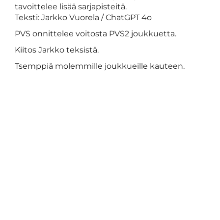
tavoittelee lisää sarjapisteitä.
Teksti: Jarkko Vuorela / ChatGPT 4o
PVS onnittelee voitosta PVS2 joukkuetta.
Kiitos Jarkko teksistä.
Tsemppiä molemmille joukkueille kauteen.