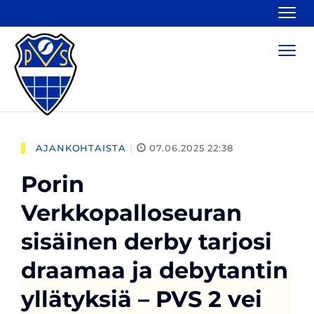
Navi
Navi
AJANKOHTAISTA
|
07.06.2025 22:38
Porin
Verkkopalloseuran
sisäinen derby tarjosi
draamaa ja debytantin
yllätyksiä – PVS 2 vei