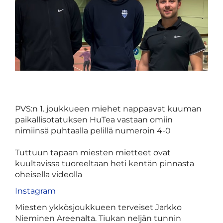
PVS:n 1. joukkueen miehet nappaavat kuuman
paikallisotatuksen HuTea vastaan omiin
nimiinsä puhtaalla pelillä numeroin 4-0
Tuttuun tapaan miesten mietteet ovat
kuultavissa tuoreeltaan heti kentän pinnasta
oheisella videolla
Instagram
Miesten ykkösjoukkueen terveiset Jarkko
Nieminen Areenalta. Tiukan neljän tunnin