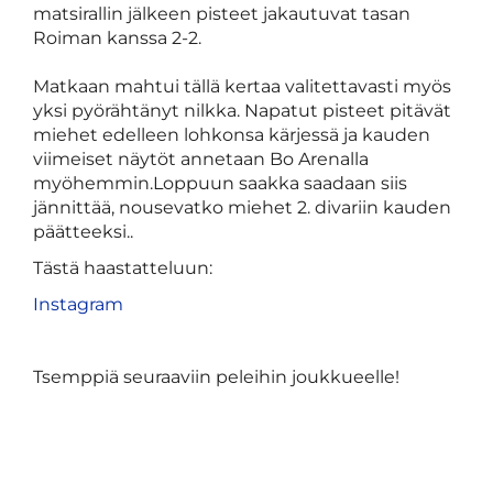
matsirallin jälkeen pisteet jakautuvat tasan
Roiman kanssa 2-2.
Matkaan mahtui tällä kertaa valitettavasti myös
yksi pyörähtänyt nilkka. Napatut pisteet pitävät
miehet edelleen lohkonsa kärjessä ja kauden
viimeiset näytöt annetaan Bo Arenalla
myöhemmin.Loppuun saakka saadaan siis
jännittää, nousevatko miehet 2. divariin kauden
päätteeksi..
Tästä haastatteluun:
Instagram
Tsemppiä seuraaviin peleihin joukkueelle!