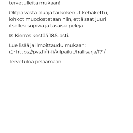
tervetulleita mukaan!
Olitpa vasta-alkaja tai kokenut kehäkettu,
lohkot muodostetaan niin, että saat juuri
itsellesi sopivia ja tasaisia pelejä.
📅 Kierros kestää 18.5. asti.
Lue lisää ja ilmoittaudu mukaan:
👉 https://pvs.fi/fi-fi/kilpailut/hallisarja/171/
Tervetuloa pelaamaan!