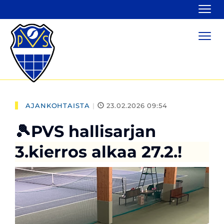
Navi
Navi
AJANKOHTAISTA
|
23.02.2026 09:54
🎾PVS hallisarjan
3.kierros alkaa 27.2.!