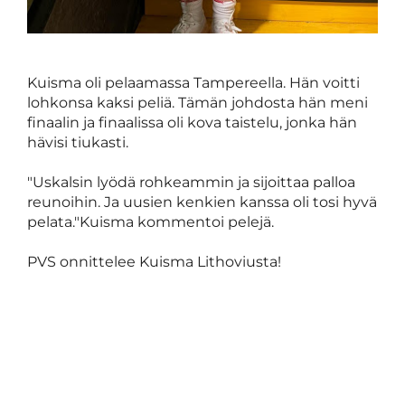
Kuisma oli pelaamassa Tampereella. Hän voitti
lohkonsa kaksi peliä. Tämän johdosta hän meni
finaalin ja finaalissa oli kova taistelu, jonka hän
hävisi tiukasti.
"Uskalsin lyödä rohkeammin ja sijoittaa palloa
reunoihin. Ja uusien kenkien kanssa oli tosi hyvä
pelata."Kuisma kommentoi pelejä.
PVS onnittelee Kuisma Lithoviusta!