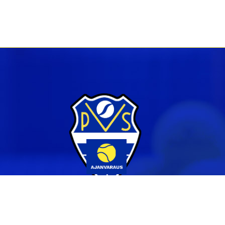
Yhteystiedot
044 231 2519