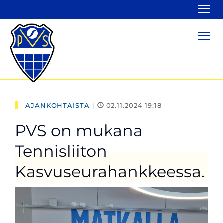
Navi
Navi
AJANKOHTAISTA
|
02.11.2024 19:18
PVS on mukana
Tennisliiton
Kasvuseurahankkeessa.