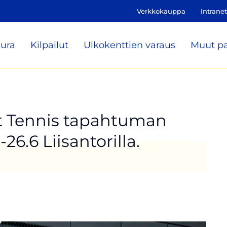
Verkkokauppa
Intranet
ura
Kilpailut
Ulkokenttien varaus
Muut pa
et Tennis tapahtuman
6.6 Liisantorilla.