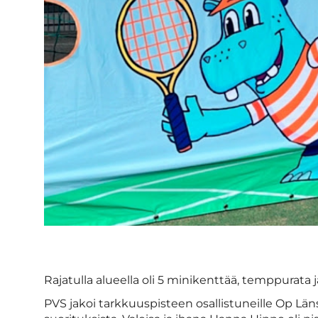
Rajatulla alueella oli 5 minikenttää, temppurata j
PVS jakoi tarkkuuspisteen osallistuneille Op Län