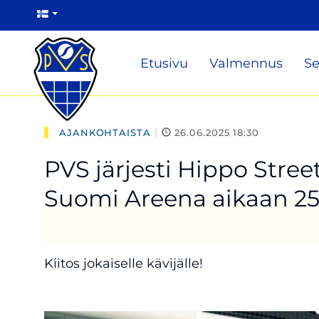
Etusivu
Valmennus
Se
AJANKOHTAISTA
|
26.06.2025 18:30
PVS järjesti Hippo Stre
Suomi Areena aikaan 25-2
Kiitos jokaiselle kävijälle!