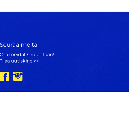
Seuraa meitä
Ota meidät seurantaan!
Tilaa uutiskirje >>