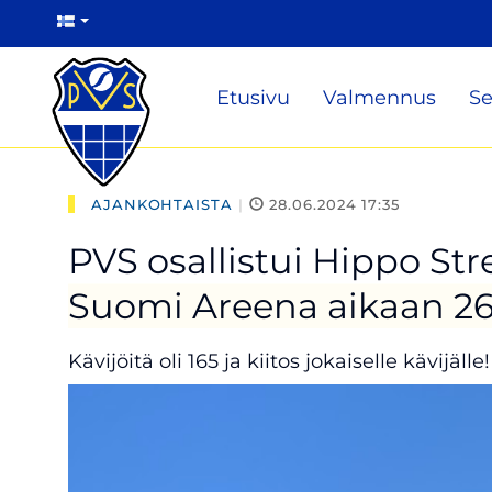
Etusivu
Valmennus
Se
AJANKOHTAISTA
|
28.06.2024 17:35
PVS osallistui Hippo St
Suomi Areena aikaan 26-2
Kävijöitä oli 165 ja kiitos jokaiselle kävijälle!