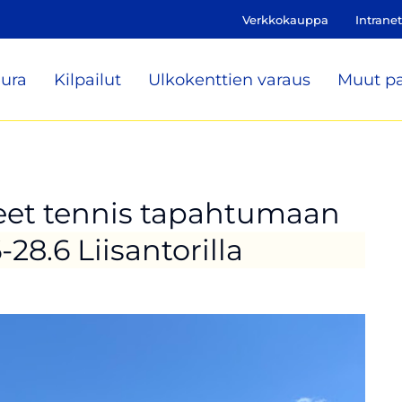
Verkkokauppa
Intranet
ura
Kilpailut
Ulkokenttien varaus
Muut pa
reet tennis tapahtumaan
8.6 Liisantorilla