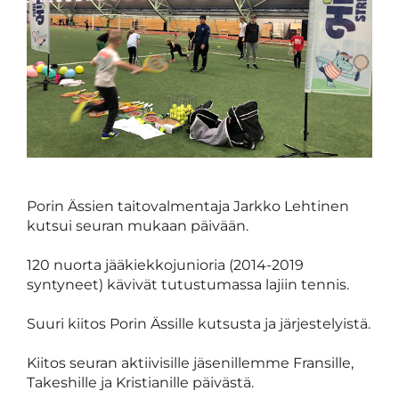
Porin Ässien taitovalmentaja Jarkko Lehtinen
kutsui seuran mukaan päivään.
120 nuorta jääkiekkojunioria (2014-2019
syntyneet) kävivät tutustumassa lajiin tennis.
Suuri kiitos Porin Ässille kutsusta ja järjestelyistä.
Kiitos seuran aktiivisille jäsenillemme Fransille,
Takeshille ja Kristianille päivästä.