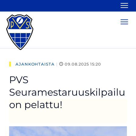
Navi
Navi
AJANKOHTAISTA
|
09.08.2025 15:20
PVS
Seuramestaruuskilpailu
on pelattu!