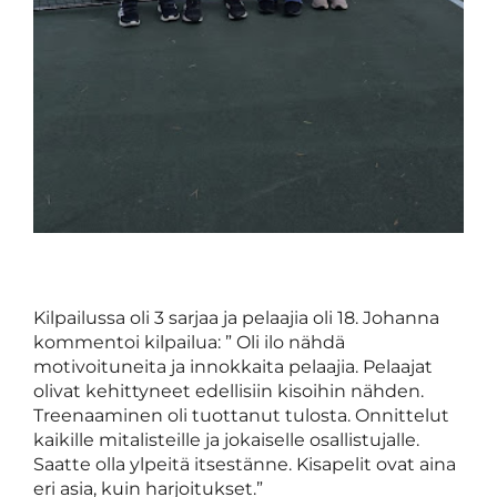
Kilpailussa oli 3 sarjaa ja pelaajia oli 18. Johanna
kommentoi kilpailua: ” Oli ilo nähdä
motivoituneita ja innokkaita pelaajia. Pelaajat
olivat kehittyneet edellisiin kisoihin nähden.
Treenaaminen oli tuottanut tulosta. Onnittelut
kaikille mitalisteille ja jokaiselle osallistujalle.
Saatte olla ylpeitä itsestänne. Kisapelit ovat aina
eri asia, kuin harjoitukset.”