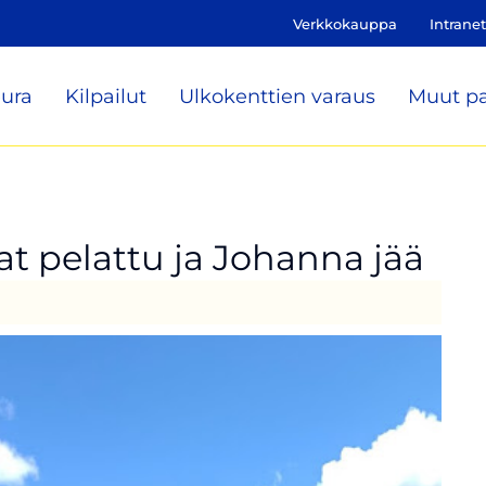
Verkkokauppa
Intranet
ura
Kilpailut
Ulkokenttien varaus
Muut pa
t pelattu ja Johanna jää