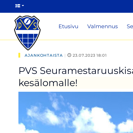
Etusivu
Valmennus
Se
AJANKOHTAISTA
|
23.07.2023 18:01
PVS Seuramestaruuskisa
kesälomalle!