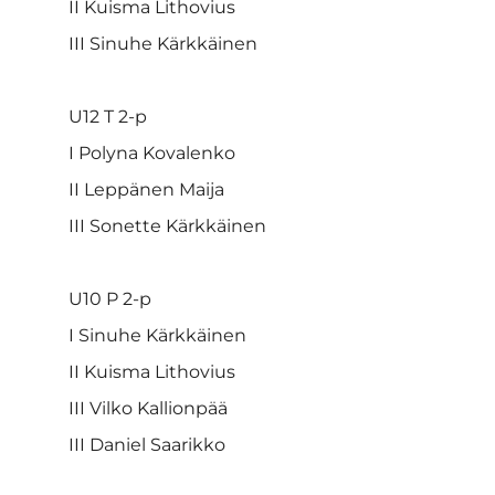
II Kuisma Lithovius
III Sinuhe Kärkkäinen
U12 T 2-p
I Polyna Kovalenko
II Leppänen Maija
III Sonette Kärkkäinen
U10 P 2-p
I Sinuhe Kärkkäinen
II Kuisma Lithovius
III Vilko Kallionpää
III Daniel Saarikko