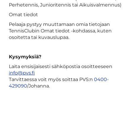
Perhetennis, Junioritennis tai Aikuisvalmennus)
Omat tiedot
Pelaaja pystyy muuttamaan omia tietojaan
TennisClubin Omat tiedot -kohdassa, kuten
osoitetta tai kuvauslupaa.
Kysymyksiä?
Laita ensisijaisesti sähköpostia osoitteeseen
info@pvs.fi
Tarvittaessa voit myös soittaa PVS:n
0400-
429090
/Johanna.