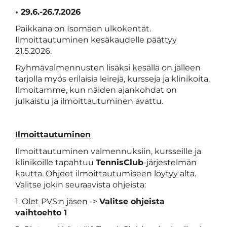
• 29.6.-26.7.2026
Paikkana on Isomäen ulkokentät.
Ilmoittautuminen kesäkaudelle päättyy
21.5.2026.
Ryhmävalmennusten lisäksi kesällä on jälleen
tarjolla myös erilaisia leirejä, kursseja ja klinikoita.
Ilmoitamme, kun näiden ajankohdat on
julkaistu ja ilmoittautuminen avattu.
Ilmoittautuminen
Ilmoittautuminen valmennuksiin, kursseille ja
klinikoille tapahtuu
TennisClub
-järjestelmän
kautta. Ohjeet ilmoittautumiseen löytyy alta.
Valitse jokin seuraavista ohjeista:
1. Olet PVS:n jäsen ->
Valitse ohjeista
vaihtoehto 1