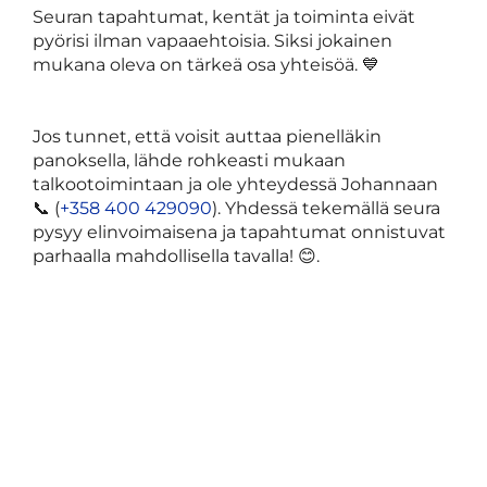
Seuran tapahtumat, kentät ja toiminta eivät
pyörisi ilman vapaaehtoisia. Siksi jokainen
mukana oleva on tärkeä osa yhteisöä. 💙
Jos tunnet, että voisit auttaa pienelläkin
panoksella, lähde rohkeasti mukaan
talkootoimintaan ja ole yhteydessä Johannaan
📞 (
+358 400 429090
). Yhdessä tekemällä seura
pysyy elinvoimaisena ja tapahtumat onnistuvat
parhaalla mahdollisella tavalla! 😊.