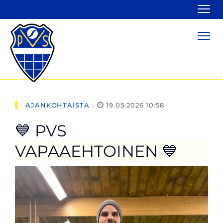
Navi
Navi
AJANKOHTAISTA
|
19.05.2026 10:58
💙 PVS
VAPAAEHTOINEN 💙