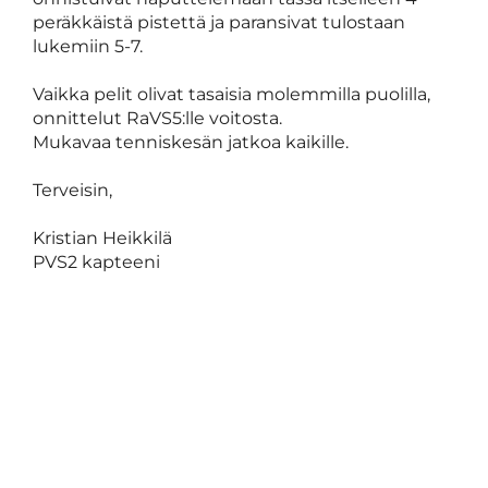
peräkkäistä pistettä ja paransivat tulostaan
lukemiin 5-7.
Vaikka pelit olivat tasaisia molemmilla puolilla,
onnittelut RaVS5:lle voitosta.
Mukavaa tenniskesän jatkoa kaikille.
Terveisin,
Kristian Heikkilä
PVS2 kapteeni