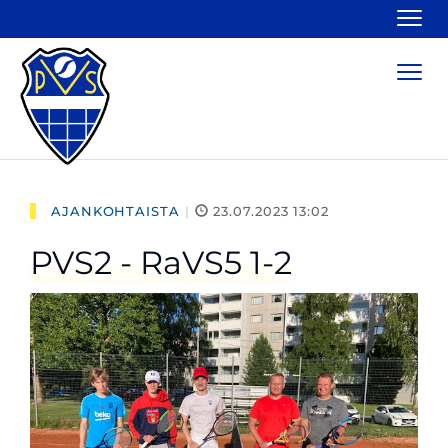
Navi
Navi
AJANKOHTAISTA
|
23.07.2023 13:02
PVS2 - RaVS5 1-2