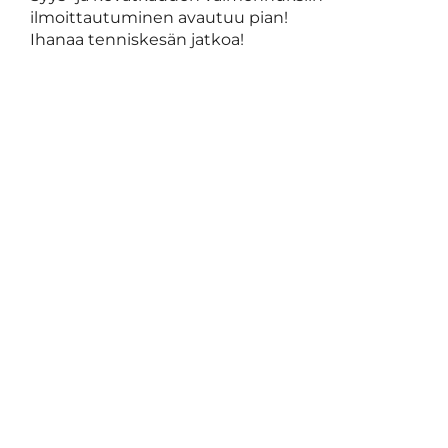
ilmoittautuminen avautuu pian!
Ihanaa tenniskesän jatkoa!