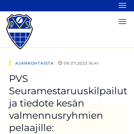
Navi
Navi
AJANKOHTAISTA
|
06.07.2023 16:41
PVS
Seuramestaruuskilpailut
ja tiedote kesän
valmennusryhmien
pelaajille: