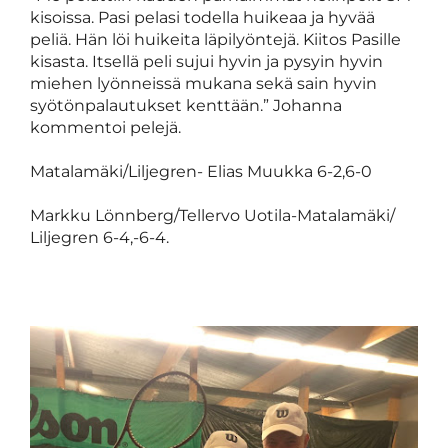
kisoissa. Pasi pelasi todella huikeaa ja hyvää
peliä. Hän löi huikeita läpilyöntejä. Kiitos Pasille
kisasta. Itsellä peli sujui hyvin ja pysyin hyvin
miehen lyönneissä mukana sekä sain hyvin
syötönpalautukset kenttään.” Johanna
kommentoi pelejä.
Matalamäki/Liljegren- Elias Muukka 6-2,6-0
Markku Lönnberg/Tellervo Uotila-Matalamäki/
Liljegren 6-4,-6-4.