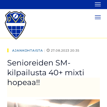
Navi
Navi
AJANKOHTAISTA
|
27.08.2023 20:35
Senioreiden SM-
kilpailusta 40+ mixti
hopeaa!!