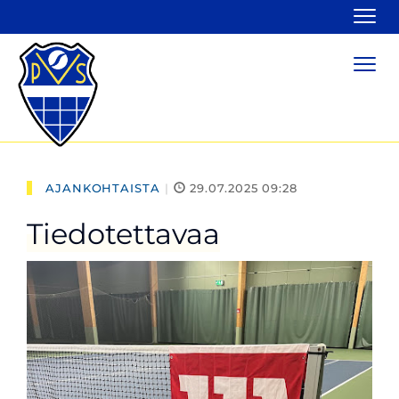
Navi
Navi
AJANKOHTAISTA
|
29.07.2025 09:28
Tiedotettavaa