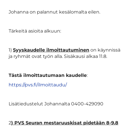
Johanna on palannut kesälomalta eilen.
Tärkeitä asioita alkuun:
1)
Syyskaudelle ilmoittautuminen
on käynnissä
ja ryhmät ovat työn alla. Sisäkausi alkaa 11.8.
Tästä ilmoittautumaan kaudelle
:
https://pvs.fi/ilmoittaudu/
Lisätiedustelut Johannalta 0400-429090
2
) PVS Seuran mestaruuskisat pidetään 8-9.8