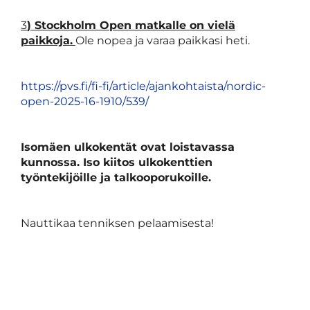
3
) Stockholm Open matkalle on vielä
paikkoja.
Ole nopea ja varaa paikkasi heti.
https://pvs.fi/fi-fi/article/ajankohtaista/nordic-
open-2025-16-1910/539/
Isomäen ulkokentät ovat loistavassa
kunnossa. Iso kiitos ulkokenttien
työntekijöille ja talkooporukoille.
Nauttikaa tenniksen pelaamisesta!