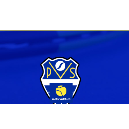
Yhteystiedot
044 231 2519