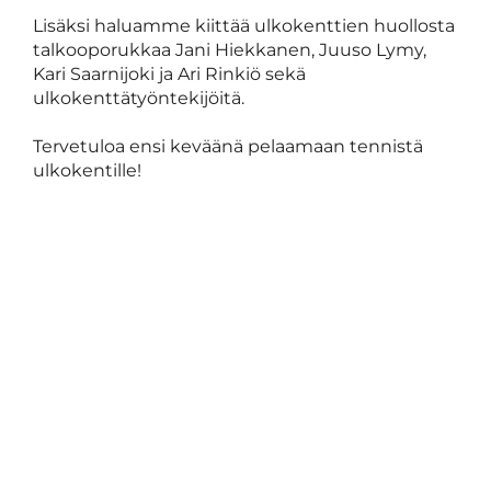
Lisäksi haluamme kiittää ulkokenttien huollosta
talkooporukkaa Jani Hiekkanen, Juuso Lymy,
Kari Saarnijoki ja Ari Rinkiö sekä
ulkokenttätyöntekijöitä.
Tervetuloa ensi keväänä pelaamaan tennistä
ulkokentille!