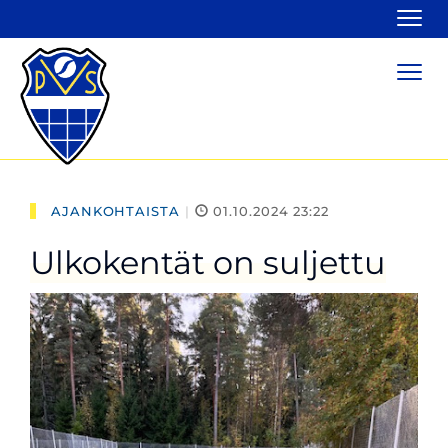
Navi
Navi
AJANKOHTAISTA
|
01.10.2024 23:22
Ulkokentät on suljettu