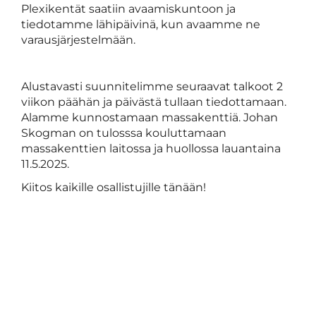
Plexikentät saatiin avaamiskuntoon ja
tiedotamme lähipäivinä, kun avaamme ne
varausjärjestelmään.
Alustavasti suunnitelimme seuraavat talkoot 2
viikon päähän ja päivästä tullaan tiedottamaan.
Alamme kunnostamaan massakenttiä. Johan
Skogman on tulosssa kouluttamaan
massakenttien laitossa ja huollossa lauantaina
11.5.2025.
Kiitos kaikille osallistujille tänään!