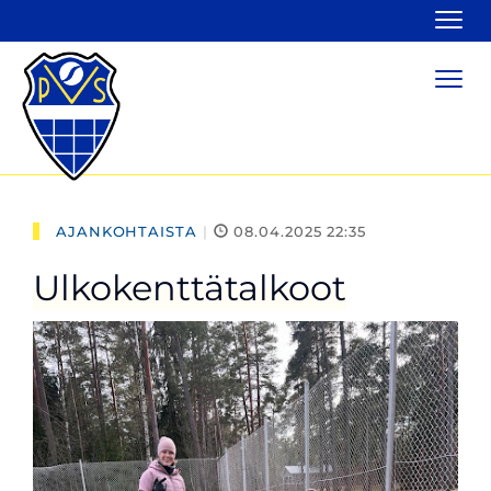
Navi
Navi
AJANKOHTAISTA
|
08.04.2025 22:35
Ulkokenttätalkoot