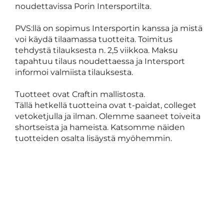
noudettavissa Porin Intersportilta.
PVS:llä on sopimus Intersportin kanssa ja mistä
voi käydä tilaamassa tuotteita. Toimitus
tehdystä tilauksesta n. 2,5 viikkoa. Maksu
tapahtuu tilaus noudettaessa ja Intersport
informoi valmiista tilauksesta.
Tuotteet ovat Craftin mallistosta.
Tällä hetkellä tuotteina ovat t-paidat, colleget
vetoketjulla ja ilman. Olemme saaneet toiveita
shortseista ja hameista. Katsomme näiden
tuotteiden osalta lisäystä myöhemmin.