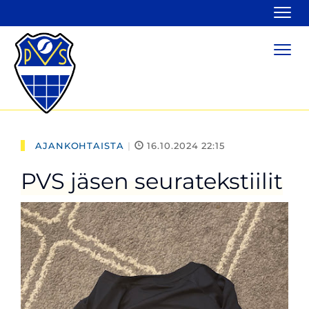
Navi
Navi
AJANKOHTAISTA
|
16.10.2024 22:15
PVS jäsen seuratekstiilit